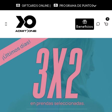
GIFTCARDS ONLINE |
PROGRAMA DE PUNTOS
0
Beneficios