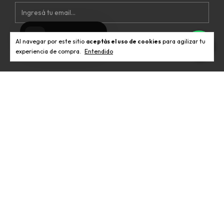
Al navegar por este sitio
aceptás el uso de cookies
para agilizar tu
experiencia de compra.
Entendido
Informaciones
Legales
Contactános
Medios de pago