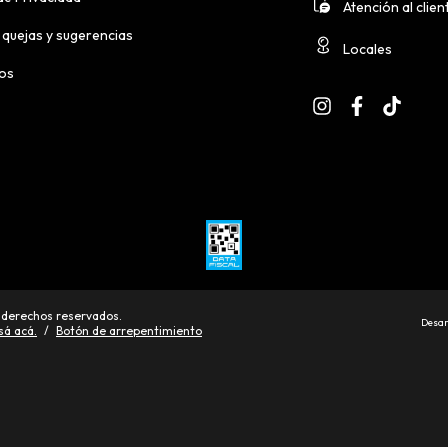
Atención al clien
 quejas y sugerencias
Locales
ios
 derechos reservados.
Desar
sá acá.
/
Botón de arrepentimiento