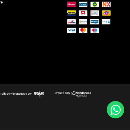
te
rollado y despegado por