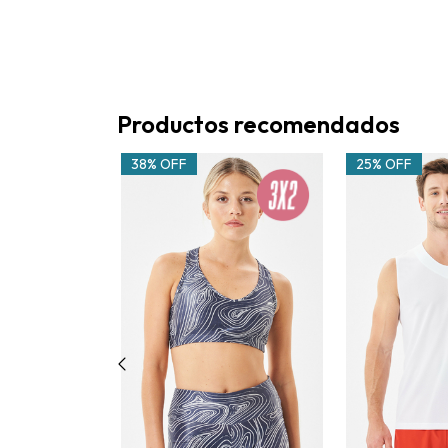
Productos recomendados
38% OFF
25% OFF