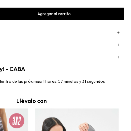
oy! - CABA
ntro de las próximas: 1 horas, 57 minutos y 30 segundos
Llévalo con