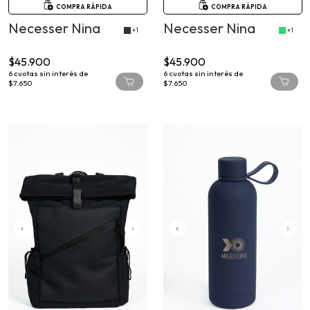
COMPRA RÁPIDA
COMPRA RÁPIDA
Necesser Nina
Necesser Nina
+1
+1
$45.900
$45.900
6
cuotas sin interés de
6
cuotas sin interés de
$7.650
$7.650