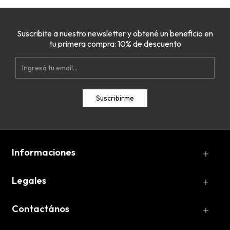
Suscribite a nuestro newsletter y obtené un beneficio en
tu primera compra: 10% de descuento
Informaciones
Legales
Contactános