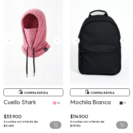
COMPRA RÁPIDA
COMPRA RÁPIDA
Cuello Stark
Mochila Bianca
+2
+1
$33.900
$114.900
6
cuotas sin interés de
6
cuotas sin interés de
$5.650
$19.150