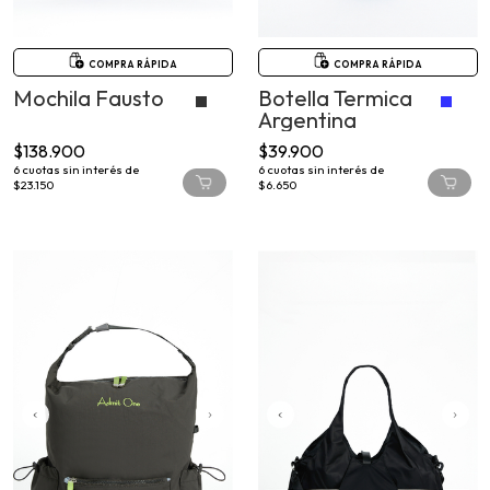
COMPRA RÁPIDA
COMPRA RÁPIDA
Mochila Fausto
Botella Termica
Argentina
$138.900
$39.900
6
cuotas sin interés de
6
cuotas sin interés de
$23.150
$6.650