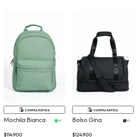
COMPRA RÁPIDA
COMPRA RÁPIDA
Mochila Bianca
Bolso Gina
+1
+1
$114.900
$124.900