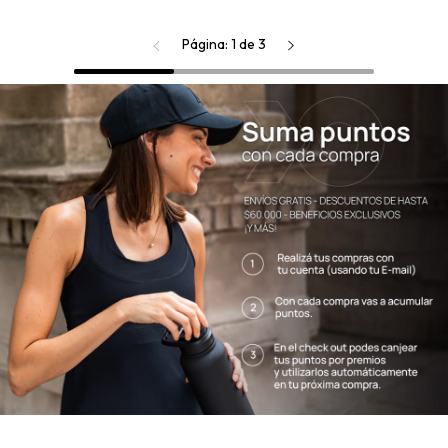
Página: 1
de
3