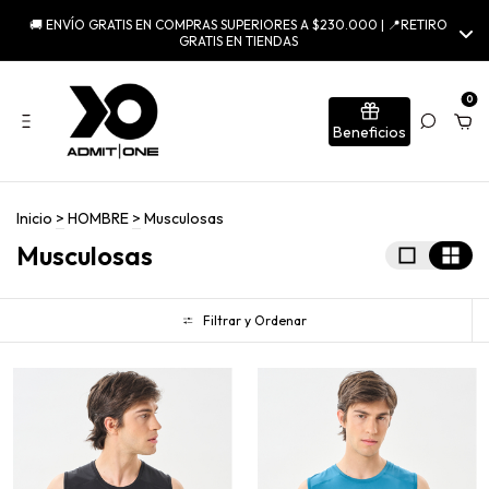
🚚 ENVÍO GRATIS EN COMPRAS SUPERIORES A $230.000 | 📍RETIRO
GRATIS EN TIENDAS
0
Beneficios
Inicio
>
HOMBRE
>
Musculosas
Musculosas
Filtrar y Ordenar