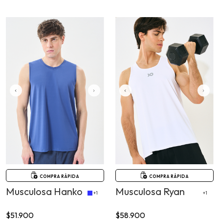
COMPRA RÁPIDA
COMPRA RÁPIDA
Musculosa Hanko
Musculosa Ryan
+1
+1
$51.900
$58.900