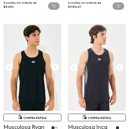
6
cuotas sin interés de
6
cuotas sin interés de
$8.650
$9.816,67
COMPRA RÁPIDA
COMPRA RÁPIDA
Musculosa Ryan
Musculosa Inca
+1