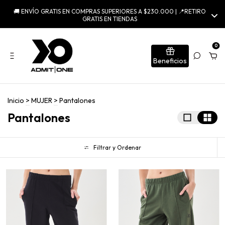
🚚 ENVÍO GRATIS EN COMPRAS SUPERIORES A $230.000 | 📍RETIRO
GRATIS EN TIENDAS
0
Beneficios
Inicio
>
MUJER
>
Pantalones
Pantalones
Filtrar y Ordenar