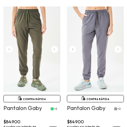
COMPRA RÁPIDA
COMPRA RÁPIDA
Pantalon Gaby
Pantalon Gaby
+2
+2
$84.900
$84.900
6
cuotas sin interés de
6
cuotas sin interés de