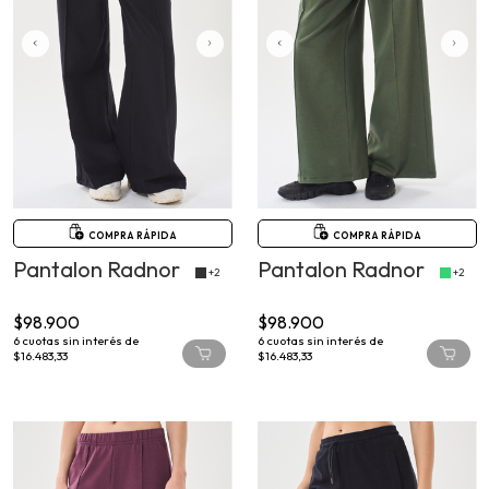
COMPRA RÁPIDA
COMPRA RÁPIDA
Pantalon Radnor
Pantalon Radnor
+2
+2
$98.900
$98.900
6
cuotas sin interés de
6
cuotas sin interés de
$16.483,33
$16.483,33