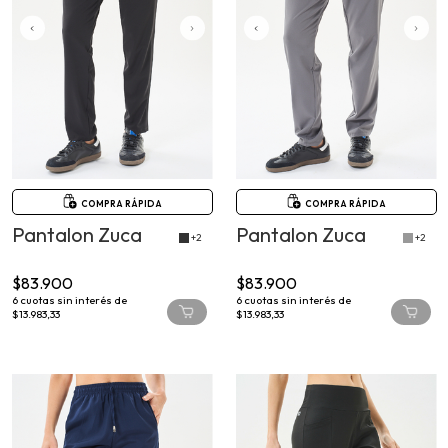
COMPRA RÁPIDA
COMPRA RÁPIDA
Pantalon Zuca
Pantalon Zuca
+2
+2
$83.900
$83.900
6
cuotas sin interés de
6
cuotas sin interés de
$13.983,33
$13.983,33