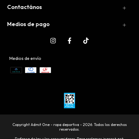
Contactános
Medios de pago
Medios de envío
Copyright Admit One - ropa deportiva - 2026. Todos los derechos
reservados.
Defensa de las y los consumidores. Para reclamos
ingresá acá.