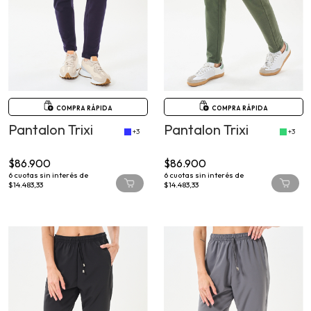
COMPRA RÁPIDA
COMPRA RÁPIDA
Pantalon Trixi
Pantalon Trixi
+3
+3
$86.900
$86.900
6
cuotas sin interés de
6
cuotas sin interés de
$14.483,33
$14.483,33