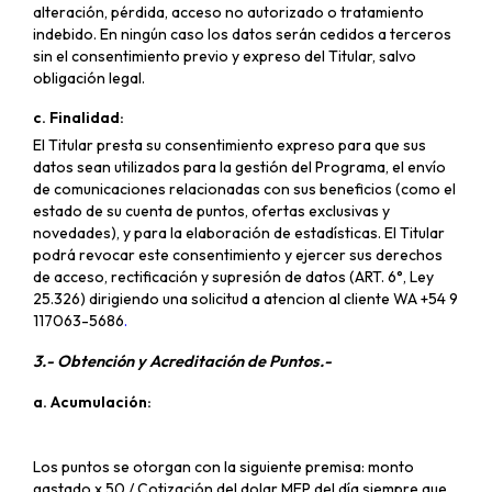
alteración, pérdida, acceso no autorizado o tratamiento
indebido. En ningún caso los datos serán cedidos a terceros
sin el consentimiento previo y expreso del Titular, salvo
obligación legal.
c. Finalidad:
El Titular presta su consentimiento expreso para que sus
datos sean utilizados para la gestión del Programa, el envío
de comunicaciones relacionadas con sus beneficios (como el
estado de su cuenta de puntos, ofertas exclusivas y
novedades), y para la elaboración de estadísticas. El Titular
podrá revocar este consentimiento y ejercer sus derechos
de acceso, rectificación y supresión de datos (ART. 6°, Ley
25.326) dirigiendo una solicitud a atencion al cliente WA +54 9
117063-5686
.
3.- Obtención y Acreditación de Puntos.-
a. Acumulación:
Los puntos se otorgan con la siguiente premisa: monto
gastado x 50 / Cotización del dolar MEP del día siempre que