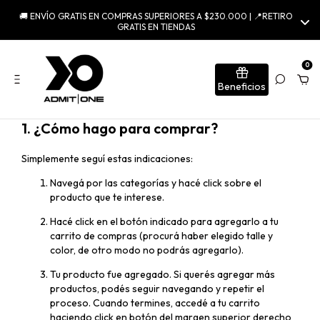
🚚 ENVÍO GRATIS EN COMPRAS SUPERIORES A $230.000 | 📍RETIRO
GRATIS EN TIENDAS
0
Beneficios
1. ¿Cómo hago para comprar?
Simplemente seguí estas indicaciones:
Navegá por las categorías y hacé click sobre el
producto que te interese.
Hacé click en el botón indicado para agregarlo a tu
carrito de compras (procurá haber elegido talle y
color, de otro modo no podrás agregarlo).
Tu producto fue agregado. Si querés agregar más
productos, podés seguir navegando y repetir el
proceso. Cuando termines, accedé a tu carrito
haciendo click en botón del margen superior derecho