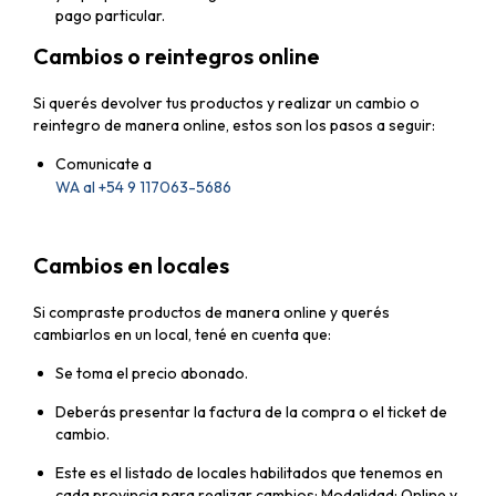
pago particular.
Cambios o reintegros online
Si querés devolver tus productos y realizar un cambio o
reintegro de manera online, estos son los pasos a seguir:
Comunicate a
WA al +54 9 117063-5686
Cambios en locales
Si compraste productos de manera online y querés
cambiarlos en un local, tené en cuenta que:
Se toma el precio abonado.
Deberás presentar la factura de la compra o el ticket de
cambio.
Este es el listado de locales habilitados que tenemos en
cada provincia para realizar cambios: Modalidad: Online y