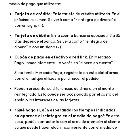
medio de pago que utilizaste:
Tarjeta de crédito:
En la tarjeta de crédito utilizada. En el
próximo resumen. Se verá como "reintegro de dinero" o
con un signo (-).
Tarjeta de débito:
En la cuenta bancaria asociada. 2 a 35
días depende el banco. Se verá como "reintegro de
dinero" o con un signo (-).
Cupón de pago en efectivo o red link:
En Mercado
Pago. Inmediatamente. Lo verás en "dinero en cuenta".
Si no tenés Mercado Pago, registrate en esta plataforma
con el email que utilizaste para hacer el pedido.
Pueden presentarse diferencias de dinero en el monto
reintegrado. Esto puede ser ocasionado por el costo del
envío o los intereses de las tarjetas.
¿Qué hago si, aún esperando los tiempos indicados,
no aparece el reintegro en el medio de pago?
En este
caso, podés contactarte con el área de atención al cliente
ya que puede haber algún inconveniente con el medio de