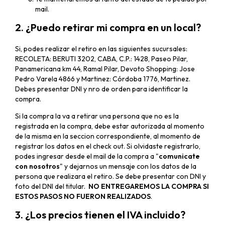
mail.
2. ¿Puedo retirar mi compra en un local?
Si, podes realizar el retiro en las siguientes sucursales:
RECOLETA: BERUTI 3202, CABA, C.P.: 1428, Paseo Pilar,
Panamericana km 44, Ramal Pilar, Devoto Shopping: Jose
Pedro Varela 4866 y Martinez: Córdoba 1776, Martinez.
Debes presentar DNI y nro de orden para identificar la
compra.
Si la compra la va a retirar una persona que no es la
registrada en la compra, debe estar autorizada al momento
de la misma en la seccion correspondiente, al momento de
registrar los datos en el check out. Si olvidaste registrarlo,
podes ingresar desde el mail de la compra a "
comunicate
con nosotros
" y dejarnos un mensaje con los datos de la
persona que realizara el retiro. Se debe presentar con DNI y
foto del DNI del titular.
NO ENTREGAREMOS LA COMPRA SI
ESTOS PASOS NO FUERON REALIZADOS
.
3. ¿Los precios tienen el IVA incluido?