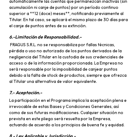
automáticamente las cuentas que permanezcan inactivas (sin
acumulación ni canje de puntos) por un período continuo
superior a **12 (doce) meses**, notificando previamente al
Titular. En tal caso, se aplicará el mismo plazo de 30 días para
el canje de puntos antes de su extinción.
6.-Limitación de Responsabilidad.-
FRAGUS S.R.L. no se responsabiliza por fallas técnicas,
pérdida o uso no autorizado de los puntos derivados de la
negligencia del Titular en la custodia de sus credenciales de
acceso o de la información proporcionada. La Empresa no
será responsable por la imposibilidad de canjear puntos
debido a la falta de stock de productos, siempre que ofrezca
al Titular una alternativa de valor equivalente.
7.- Aceptación.-
La participación en el Programa implica la aceptación plena e
irrevocable de estas Bases y Condiciones Generales, así
como de sus futuras modificaciones. Cualquier situación no
prevista en este pliego será resuelta por la Empresa,
actuando de acuerdo a los principios de buena fe y equidad.
8.- Ley Aplicable y Jurisdicción.-