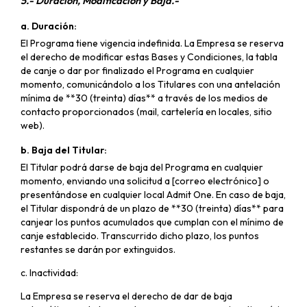
5.- Duración, Modificación y Baja.-
a. Duración:
El Programa tiene vigencia indefinida. La Empresa se reserva
el derecho de modificar estas Bases y Condiciones, la tabla
de canje o dar por finalizado el Programa en cualquier
momento, comunicándolo a los Titulares con una antelación
mínima de **30 (treinta) días** a través de los medios de
contacto proporcionados (mail, cartelería en locales, sitio
web).
b. Baja del Titular:
El Titular podrá darse de baja del Programa en cualquier
momento, enviando una solicitud a [correo electrónico] o
presentándose en cualquier local Admit One. En caso de baja,
el Titular dispondrá de un plazo de **30 (treinta) días** para
canjear los puntos acumulados que cumplan con el mínimo de
canje establecido. Transcurrido dicho plazo, los puntos
restantes se darán por extinguidos.
c. Inactividad:
La Empresa se reserva el derecho de dar de baja