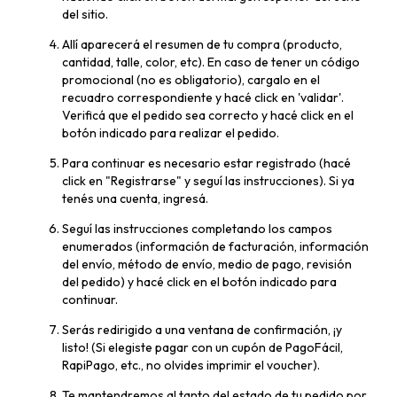
del sitio.
Allí aparecerá el resumen de tu compra (producto,
cantidad, talle, color, etc). En caso de tener un código
promocional (no es obligatorio), cargalo en el
recuadro correspondiente y hacé click en 'validar'.
Verificá que el pedido sea correcto y hacé click en el
botón indicado para realizar el pedido.
Para continuar es necesario estar registrado (hacé
click en "Registrarse" y seguí las instrucciones). Si ya
tenés una cuenta, ingresá.
Seguí las instrucciones completando los campos
enumerados (información de facturación, información
del envío, método de envío, medio de pago, revisión
del pedido) y hacé click en el botón indicado para
continuar.
Serás redirigido a una ventana de confirmación, ¡y
listo! (Si elegiste pagar con un cupón de PagoFácil,
RapiPago, etc., no olvides imprimir el voucher).
Te mantendremos al tanto del estado de tu pedido por