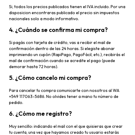
Si, todos los precios publicados tienen el IVA incluido. Por una
disposicion encontraras publicado el precio sin impuestos
nacionales solo a modo informativo.
4. ¿Cuándo se confirma mi compra?
Si pagás con tarjeta de crédito, vas a recibir el mail de
confirmación dentro de las 24 horas. Si elegiste abonar
imprimiendo un cupón (RapiPago, PagoFácil, etc.), recibirás el
mail de confirmación cuando se acredite el pago (puede
demorar hasta 72 horas).
5. ¿Cómo cancelo mi compra?
Para cancelar tu compra comunicarte con nosotros al
WA
+549 117063-5686
. No olvides tener a mano tu número de
pedido.
6. ¿Cómo me registro?
Muy sencillo: indicando el mail con el que quisieras que crear
tu cuenta, una vez que hayamos creado tu usuario estarás