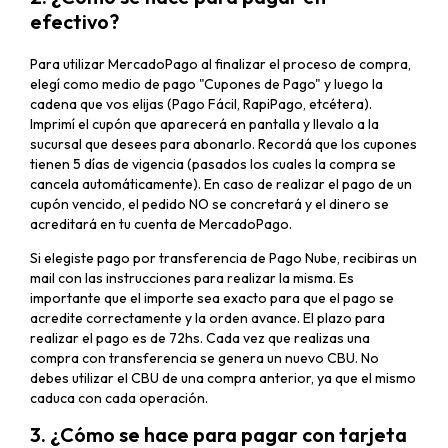
efectivo?
Para utilizar MercadoPago al finalizar el proceso de compra,
elegí como medio de pago "Cupones de Pago" y luego la
cadena que vos elijas (Pago Fácil, RapiPago, etcétera).
Imprimí el cupón que aparecerá en pantalla y llevalo a la
sucursal que desees para abonarlo. Recordá que los cupones
tienen 5 días de vigencia (pasados los cuales la compra se
cancela automáticamente). En caso de realizar el pago de un
cupón vencido, el pedido NO se concretará y el dinero se
acreditará en tu cuenta de MercadoPago.
Si elegiste pago por transferencia de Pago Nube, recibiras un
mail con las instrucciones para realizar la misma. Es
importante que el importe sea exacto para que el pago se
acredite correctamente y la orden avance. El plazo para
realizar el pago es de 72hs. Cada vez que realizas una
compra con transferencia se genera un nuevo CBU. No
debes utilizar el CBU de una compra anterior, ya que el mismo
caduca con cada operación.
3. ¿Cómo se hace para pagar con tarjeta