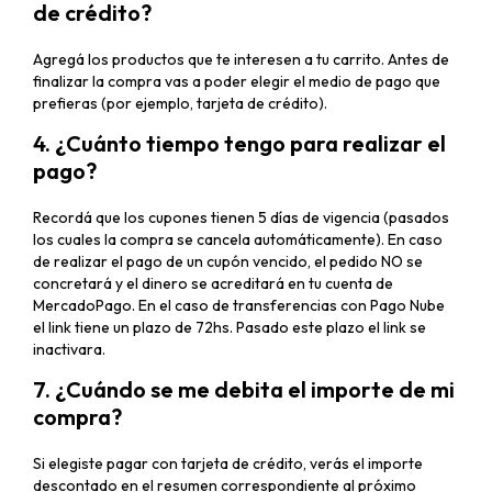
de crédito?
Agregá los productos que te interesen a tu carrito. Antes de
finalizar la compra vas a poder elegir el medio de pago que
prefieras (por ejemplo, tarjeta de crédito).
4. ¿Cuánto tiempo tengo para realizar el
pago?
Recordá que los cupones tienen 5 días de vigencia (pasados
los cuales la compra se cancela automáticamente). En caso
de realizar el pago de un cupón vencido, el pedido NO se
concretará y el dinero se acreditará en tu cuenta de
MercadoPago. En el caso de transferencias con Pago Nube
el link tiene un plazo de 72hs. Pasado este plazo el link se
inactivara.
7. ¿Cuándo se me debita el importe de mi
compra?
Si elegiste pagar con tarjeta de crédito, verás el importe
descontado en el resumen correspondiente al próximo