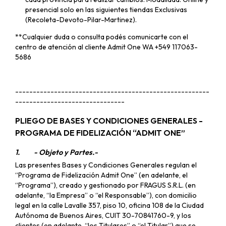
presencial solo en las siguientes tiendas Exclusivas
(Recoleta-Devoto-Pilar-Martinez).
**Cualquier duda o consulta podés comunicarte con el
centro de atención al cliente Admit One
WA +549 117063-
5686
-------------------------------------------------------
-------------------------------
PLIEGO DE BASES Y CONDICIONES GENERALES -
PROGRAMA DE FIDELIZACIÓN “ADMIT ONE”
1.
- Objeto y Partes.-
Las presentes Bases y Condiciones Generales regulan el
“Programa de Fidelización Admit One” (en adelante, el
“Programa”), creado y gestionado por FRAGUS S.R.L. (en
adelante, “la Empresa” o “el Responsable”), con domicilio
legal en la calle Lavalle 357, piso 10, oficina 108 de la Ciudad
Autónoma de Buenos Aires, CUIT 30-70841760-9, y los
clientes (en adelante, “los Titulares” o “el Titular”) que se