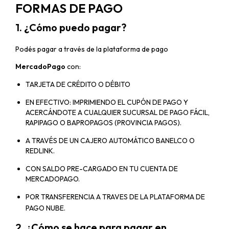
FORMAS DE PAGO
1. ¿Cómo puedo pagar?
Podés pagar a través de la plataforma de pago
MercadoPago
con:
TARJETA DE CRÉDITO O DÉBITO
EN EFECTIVO: IMPRIMIENDO EL CUPÓN DE PAGO Y
ACERCÁNDOTE A CUALQUIER SUCURSAL DE PAGO FÁCIL,
RAPIPAGO O BAPROPAGOS (PROVINCIA PAGOS).
A TRAVÉS DE UN CAJERO AUTOMÁTICO BANELCO O
REDLINK.
CON SALDO PRE-CARGADO EN TU CUENTA DE
MERCADOPAGO.
POR TRANSFERENCIA A TRAVES DE LA PLATAFORMA DE
PAGO NUBE.
2. ¿Cómo se hace para pagar en