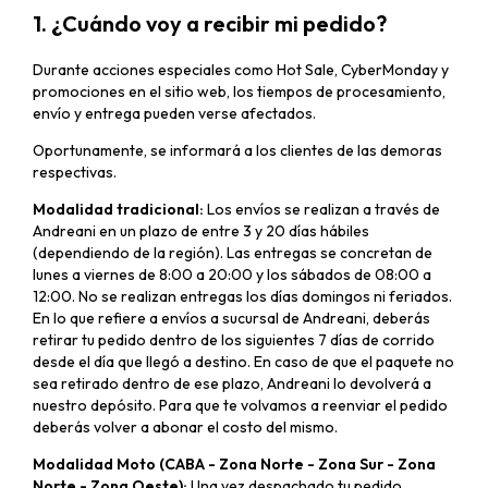
1. ¿Cuándo voy a recibir mi pedido?
Durante acciones especiales como Hot Sale, CyberMonday y
promociones en el sitio web, los tiempos de procesamiento,
envío y entrega pueden verse afectados.
Oportunamente, se informará a los clientes de las demoras
respectivas.
Modalidad tradicional:
Los envíos se realizan a través de
Andreani en un plazo de entre 3 y 20 días hábiles
(dependiendo de la región). Las entregas se concretan de
lunes a viernes de 8:00 a 20:00 y los sábados de 08:00 a
12:00. No se realizan entregas los días domingos ni feriados.
En lo que refiere a envíos a sucursal de Andreani, deberás
retirar tu pedido dentro de los siguientes 7 días de corrido
desde el día que llegó a destino. En caso de que el paquete no
sea retirado dentro de ese plazo, Andreani lo devolverá a
nuestro depósito. Para que te volvamos a reenviar el pedido
deberás volver a abonar el costo del mismo.
Modalidad Moto (CABA - Zona Norte - Zona Sur - Zona
Norte - Zona Oeste):
Una vez despachado tu pedido