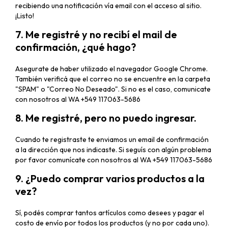
recibiendo una notificación vía email con el acceso al sitio.
¡Listo!
7. Me registré y no recibí el mail de
confirmación, ¿qué hago?
Asegurate de haber utilizado el navegador Google Chrome.
También verificá que el correo no se encuentre en la carpeta
"SPAM" o "Correo No Deseado". Si no es el caso, comunicate
con nosotros al
WA +549 117063-5686
8. Me registré, pero no puedo ingresar.
Cuando te registraste te enviamos un email de confirmación
a la dirección que nos indicaste. Si seguís con algún problema
por favor comunícate con nosotros al
WA +549 117063-5686
9. ¿Puedo comprar varios productos a la
vez?
Sí, podés comprar tantos artículos como desees y pagar el
costo de envío por todos los productos (y no por cada uno).