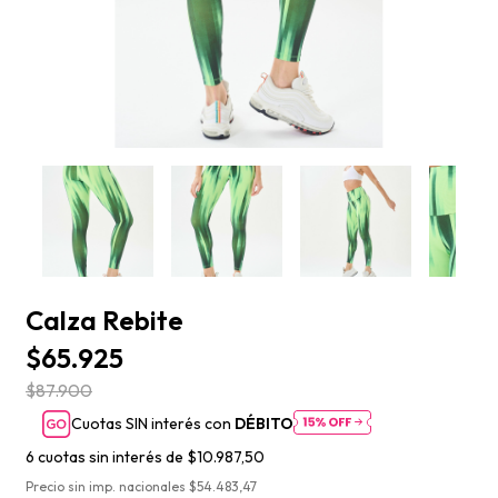
Calza Rebite
$65.925
$87.900
Cuotas SIN interés con
DÉBITO
6
cuotas sin interés de
$10.987,50
Precio sin imp. nacionales $54.483,47