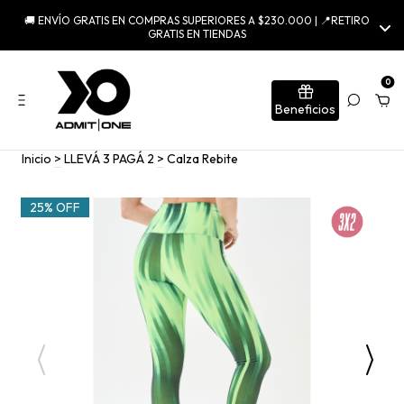
🚚 ENVÍO GRATIS EN COMPRAS SUPERIORES A $230.000 | 📍RETIRO
GRATIS EN TIENDAS
0
Beneficios
Inicio
>
LLEVÁ 3 PAGÁ 2
>
Calza Rebite
25% OFF