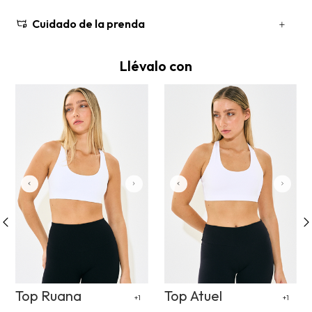
Cuidado de la prenda
Llévalo con
Top Ruana
Top Atuel
+1
+1