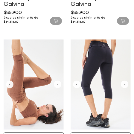
Galvina
Galvina
$85.900
$85.900
6
cuotas sin interés de
6
cuotas sin interés de
$14.316,67
$14.316,67