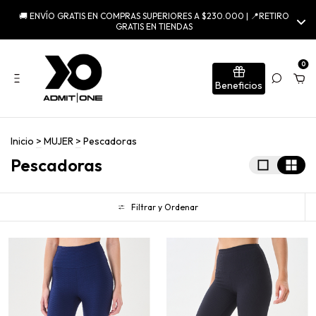
🚚 ENVÍO GRATIS EN COMPRAS SUPERIORES A $230.000 | 📍RETIRO
GRATIS EN TIENDAS
0
Beneficios
Inicio
>
MUJER
>
Pescadoras
Pescadoras
Filtrar y Ordenar