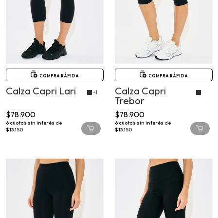
COMPRA RÁPIDA
COMPRA RÁPIDA
Calza Capri Lari
Calza Capri
+1
Trebor
$78.900
$78.900
6
cuotas sin interés de
6
cuotas sin interés de
$13.150
$13.150