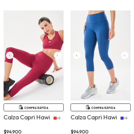
COMPRA RÁPIDA
COMPRA RÁPIDA
Calza Capri Hawi
Calza Capri Hawi
+2
+2
$94.900
$94.900