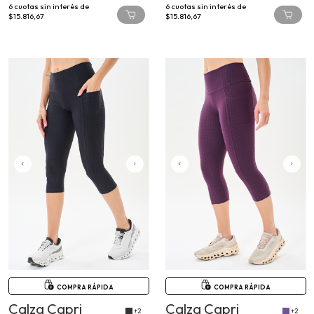
6
cuotas sin interés de
6
cuotas sin interés de
$15.816,67
$15.816,67
COMPRA RÁPIDA
COMPRA RÁPIDA
Calza Capri
Calza Capri
+2
+2