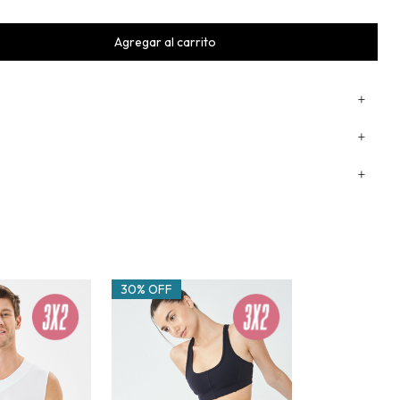
30% OFF
50% OFF