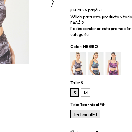
¡Llevá 3 y pagá 2!
Válido para este producto y todo
PAGÁ 2.
Podés combinar esta promoción 
categoría.
Color:
NEGRO
Talle:
S
S
M
Tela:
TechnicalFit
TechnicalFit