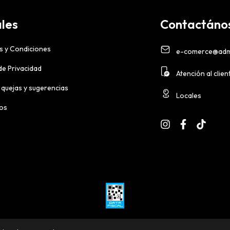
les
Contactáno
s y Condiciones
e-comerce@adm
 de Privacidad
Atención al clien
 quejas y sugerencias
Locales
ios