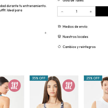
Guía de Talles
didad durante tu entrenamiento.
fit. Ideal para
Medios de envío
Nuestros locales
Cambios y reintegros
35% OFF
25% OFF