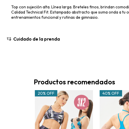
Top con sujeción alta. Línea larga. Breteles finos, brindan como
Calidad Technical Fit. Estampado abstracto que suma onda a tu out
entrenamientos funcional y rutinas de gimnasio.
Cuidado de la prenda
Productos recomendados
20% OFF
40% OFF