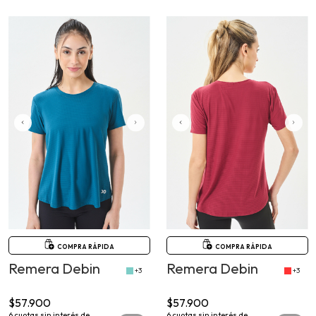
COMPRA RÁPIDA
COMPRA RÁPIDA
Remera Debin
Remera Debin
+3
+3
$57.900
$57.900
6
cuotas sin interés de
6
cuotas sin interés de
$9.650
$9.650