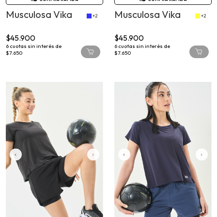
Musculosa Vika
Musculosa Vika
+2
+2
$45.900
$45.900
6
cuotas sin interés de
6
cuotas sin interés de
$7.650
$7.650