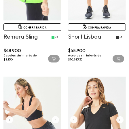
COMPRA RÁPIDA
COMPRA RÁPIDA
Remera Sling
Short Lisboa
+2
+1
$48.900
$65.900
6
cuotas sin interés de
6
cuotas sin interés de
$8.150
$10.983,33