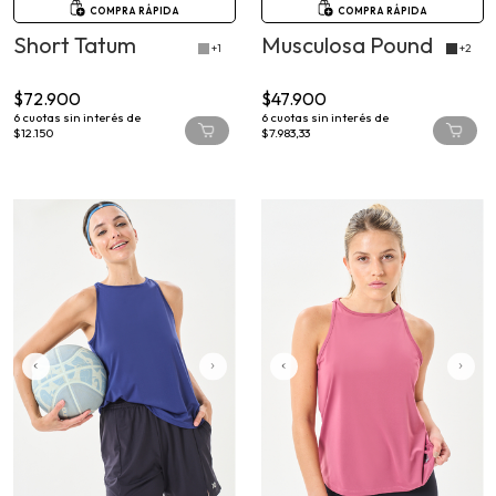
Short Tatum
Musculosa Pound
+1
+2
$72.900
$47.900
6
cuotas sin interés de
6
cuotas sin interés de
$12.150
$7.983,33