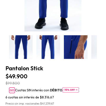
Pantalon Stick
$49.900
$99.800
Cuotas SIN interés con
DÉBITO
6
cuotas sin interés de
$8.316,67
Precio sin imp. nacionales $41.239,67