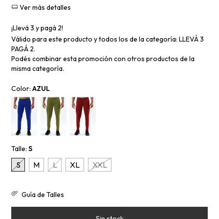
Ver más detalles
¡Llevá 3 y pagá 2!
Válido para este producto y todos los de la categoría: LLEVÁ 3
PAGÁ 2.
Podés combinar esta promoción con otros productos de la
misma categoría.
Color:
AZUL
Talle:
S
S
M
L
XL
XXL
Guía de Talles