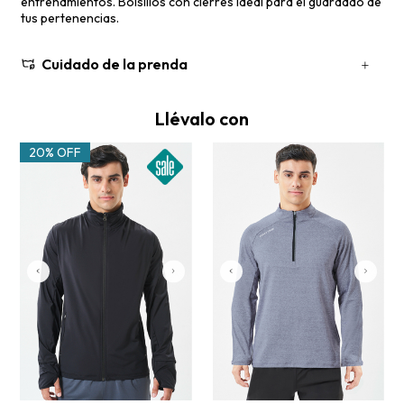
entrenamientos. Bolsillos con cierres ideal para el guardado de
tus pertenencias.
Cuidado de la prenda
Llévalo con
20% OFF