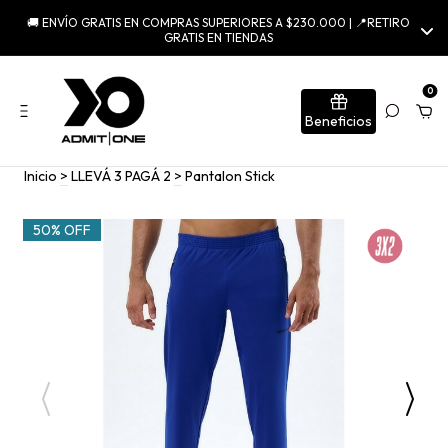
🚚 ENVÍO GRATIS EN COMPRAS SUPERIORES A $230.000 | 📍RETIRO
GRATIS EN TIENDAS
0
Beneficios
Inicio
>
LLEVÁ 3 PAGÁ 2
>
Pantalon Stick
50% OFF