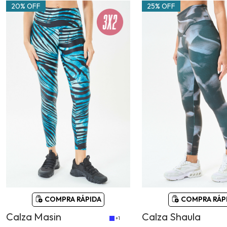
20% OFF
25% OFF
COMPRA RÁPIDA
COMPRA RÁP
Calza Masin
Calza Shaula
+1