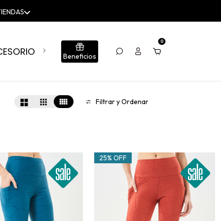
0
CESORIOS
BLOG
CONJUNTOS
SUMÁ TU LOCA
Beneficios
Filtrar y Ordenar
25% OFF