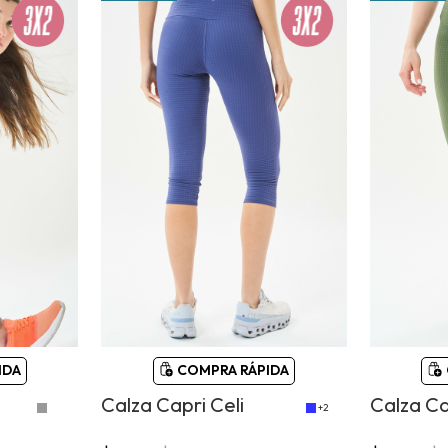
IDA
COMPRA RÁPIDA
Calza Capri Celi
Calza Ca
+2