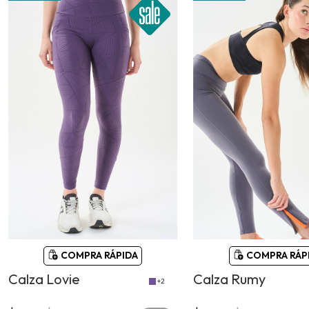
COMPRA RÁPIDA
COMPRA RÁP
Calza Lovie
Calza Rumy
+2