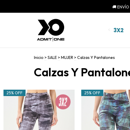
3X2
Inicio
>
SALE
>
MUJER
>
Calzas Y Pantalones
Calzas Y Pantalon
25% OFF
25% OFF