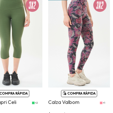
COMPRA RÁPIDA
COMPRA RÁPIDA
pri Celi
Calza Valbom
+2
+1