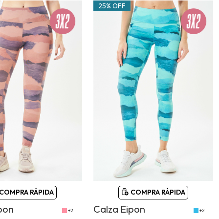
25% OFF
COMPRA RÁPIDA
COMPRA RÁPIDA
pon
Calza Eipon
+2
+2