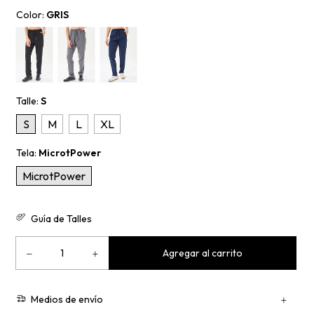
Color:
GRIS
Talle:
S
S
M
L
XL
Tela:
MicrotPower
MicrotPower
Guía de Talles
Medios de envío