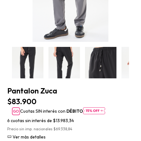
Pantalon Zuca
$83.900
Cuotas SIN interés con
DÉBITO
6
cuotas sin interés de
$13.983,34
Precio sin imp. nacionales $69.338,84
Ver más detalles