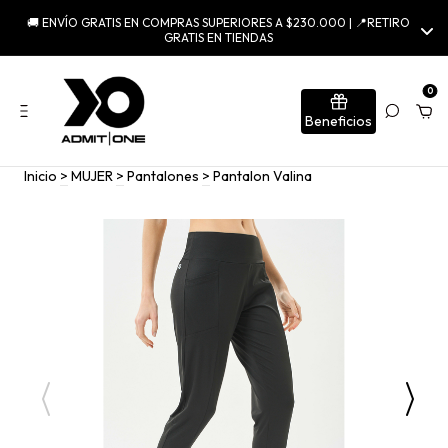
🚚 ENVÍO GRATIS EN COMPRAS SUPERIORES A $230.000 | 📍RETIRO
GRATIS EN TIENDAS
0
Beneficios
Inicio
>
MUJER
>
Pantalones
>
Pantalon Valina