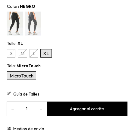
Color:
NEGRO
Talle:
XL
S
M
L
XL
Tela:
MicroTouch
MicroTouch
Guía de Talles
Medios de envío