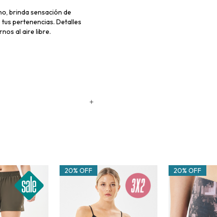
ano, brinda sensación de
e tus pertenencias. Detalles
nos al aire libre.
20% OFF
20% OFF