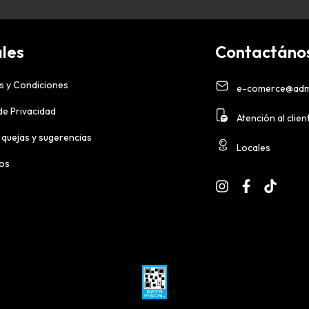
les
Contactáno
s y Condiciones
e-comerce@adm
 de Privacidad
Atención al clien
 quejas y sugerencias
Locales
ios