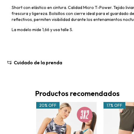
Short con elástico en cintura. Calidad Micro T-Power. Tejido livi
frescura y ligereza. Bolsillos con cierre ideal para el guardado d
reflectivos, permiten visibilidad durante los entenamientos noctur
La modelo mide 1,66 y usa talle S.
Cuidado de la prenda
Productos recomendados
20% OFF
17% OFF