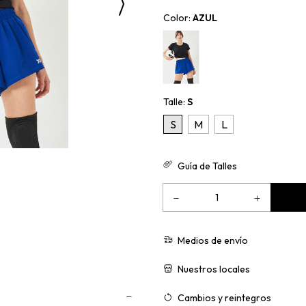
Color:
AZUL
Talle:
S
S
M
L
Guía de Talles
Medios de envío
Nuestros locales
Cambios y reintegros