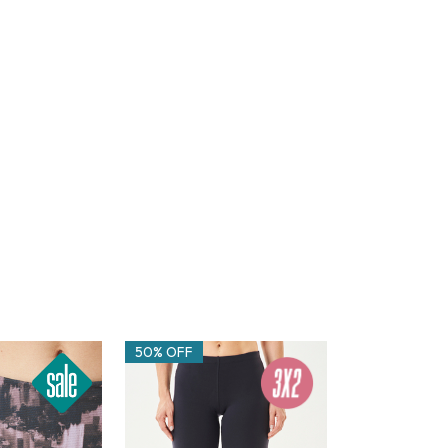
50% OFF
50% OFF