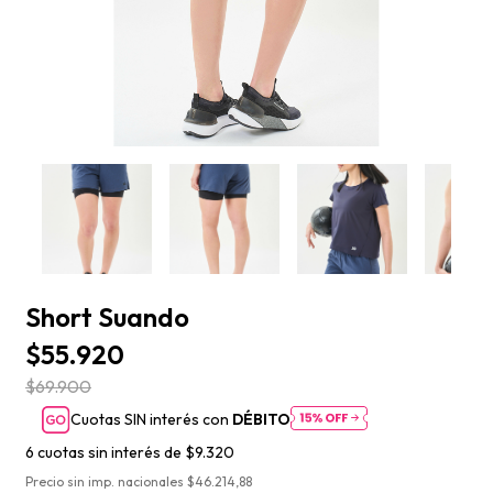
Short Suando
$55.920
$69.900
Cuotas SIN interés con
DÉBITO
6
cuotas sin interés de
$9.320
Precio sin imp. nacionales $46.214,88