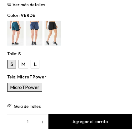
Ver más detalles
Color:
VERDE
Talle:
S
S
M
L
Tela:
MicroTPower
MicroTPower
Guía de Talles