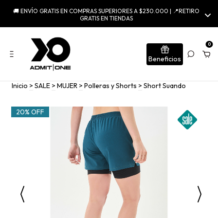
🚚 ENVÍO GRATIS EN COMPRAS SUPERIORES A $230.000 | 📍RETIRO
GRATIS EN TIENDAS
0
Beneficios
Inicio
>
SALE
>
MUJER
>
Polleras y Shorts
>
Short Suando
20% OFF