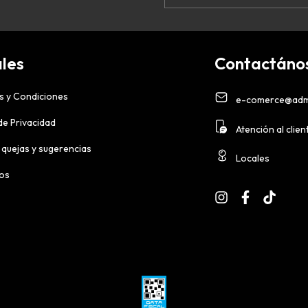
les
Contactáno
s y Condiciones
e-comerce@adm
 de Privacidad
Atención al clien
 quejas y sugerencias
Locales
ios