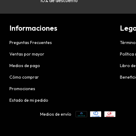
10% de descuento
Informaciones
Lega
Preguntas Frecuentes
Término
Ventas por mayor
Política
Medios de pago
Libro de
Cómo comprar
Benefic
Promociones
Estado de mi pedido
Medios de envío