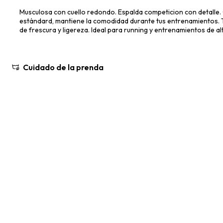
Musculosa con cuello redondo. Espalda competicion con detalle. C
estándard, mantiene la comodidad durante tus entrenamientos. Te
de frescura y ligereza. Ideal para running y entrenamientos de al
Cuidado de la prenda