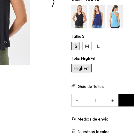
Talle:
S
S
M
L
Tela:
HighFit
HighFit
Guía de Talles
Medios de envío
Nuestros locales