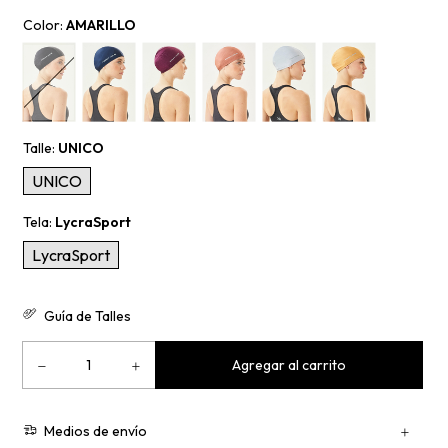
Ver más detalles
Color:
AMARILLO
Talle:
UNICO
UNICO
Tela:
LycraSport
LycraSport
Guía de Talles
Medios de envío