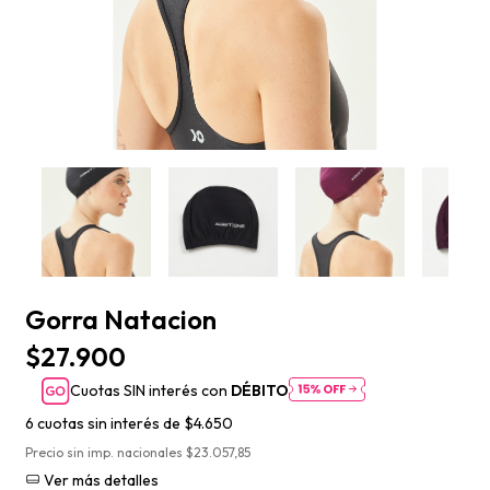
Gorra Natacion
$27.900
Cuotas SIN interés con
DÉBITO
6
cuotas sin interés de
$4.650
Precio sin imp. nacionales $23.057,85