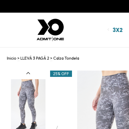
3X2
Inicio
>
LLEVÁ 3 PAGÁ 2
>
Calza Tondela
25% OFF