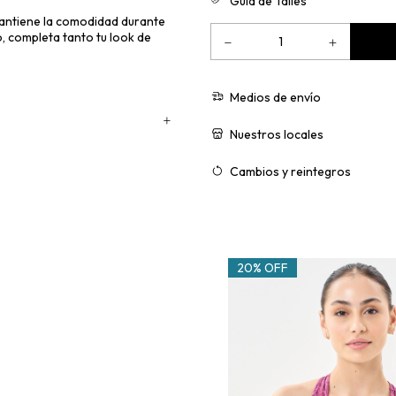
Guía de Talles
, mantiene la comodidad durante
, completa tanto tu look de
Medios de envío
Nuestros locales
Cambios y reintegros
20% OFF