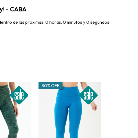
oy! - CABA
ntro de las próximas: 0 horas, 0 minutos y 0 segundos
30% OFF
50% OFF