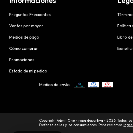
Informaciones
Lega
Preguntas Frecuentes
Término
Ventas por mayor
Política
Medios de pago
Libro de
Cómo comprar
Benefic
Promociones
Estado de mi pedido
Medios de envío
Copyright Admit One - ropa deportiva - 2026. Todos los
Defensa de las y los consumidores. Para reclamos
ingre