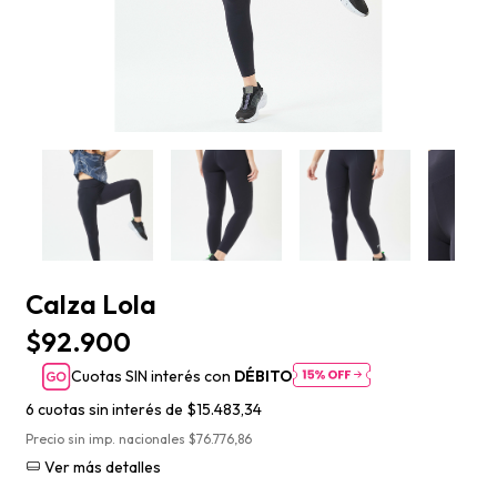
Calza Lola
$92.900
Cuotas SIN interés con
DÉBITO
6
cuotas sin interés de
$15.483,34
Precio sin imp. nacionales $76.776,86
Ver más detalles