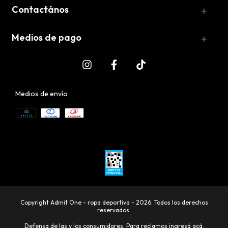
Contactános
Medios de pago
Medios de envío
Copyright Admit One - ropa deportiva - 2026. Todos los derechos
reservados.