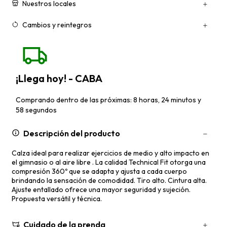
Nuestros locales
Cambios y reintegros
¡Llega hoy! - CABA
Comprando dentro de las próximas: 8 horas, 24 minutos y
58 segundos
Descripción del producto
Calza ideal para realizar ejercicios de medio y alto impacto en
el gimnasio o al aire libre . La calidad Technical Fit otorga una
compresión 360º que se adapta y ajusta a cada cuerpo
brindando la sensación de comodidad. Tiro alto. Cintura alta.
Ajuste entallado ofrece una mayor seguridad y sujeción.
Propuesta versátil y técnica.