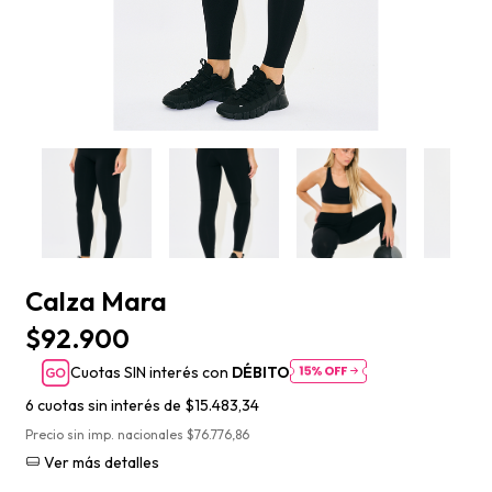
Calza Mara
$92.900
Cuotas SIN interés con
DÉBITO
6
cuotas sin interés de
$15.483,34
Precio sin imp. nacionales $76.776,86
Ver más detalles