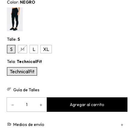
Color:
NEGRO
Talle:
S
S
M
L
XL
Tela:
TechnicalFit
TechnicalFit
Guía de Talles
Medios de envío