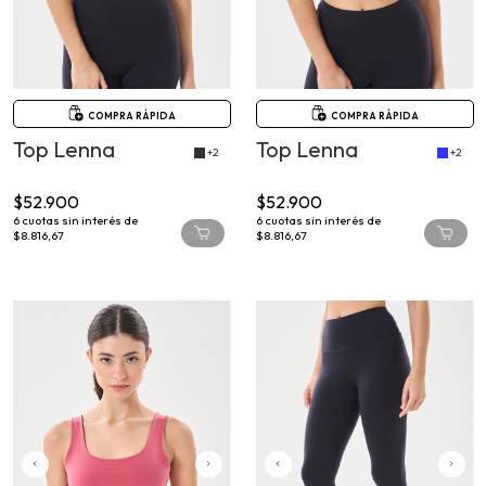
COMPRA RÁPIDA
COMPRA RÁPIDA
Top Lenna
Top Lenna
+2
+2
$52.900
$52.900
6
cuotas sin interés de
6
cuotas sin interés de
$8.816,67
$8.816,67