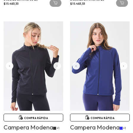
COMPRA RÁPIDA
COMPRA RÁPIDA
Campera Modena
Campera Modena
+1
+1