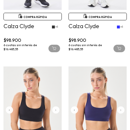
COMPRA RÁPIDA
COMPRA RÁPIDA
Calza Clyde
Calza Clyde
+1
+1
$98.900
$98.900
6
cuotas sin interés de
6
cuotas sin interés de
$16.483,33
$16.483,33