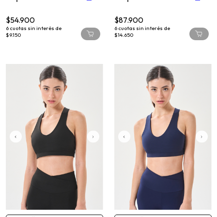
$54.900
$87.900
6
cuotas sin interés de
6
cuotas sin interés de
$9.150
$14.650
COMPRA RÁPIDA
COMPRA RÁPIDA