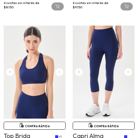
$8.150
$9.150
COMPRA RÁPIDA
COMPRA RÁPIDA
Top Brida
Capri Alma
+1