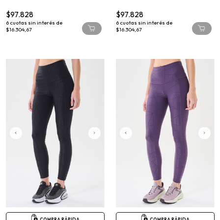
$97.828
$97.828
6
cuotas sin interés de
6
cuotas sin interés de
$16.304,67
$16.304,67
COMPRA RÁPIDA
COMPRA RÁPIDA