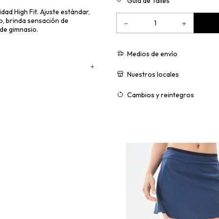
Guía de Talles
dad High Fit. Ajuste estándar,
o, brinda sensación de
 de gimnasio.
Medios de envío
Nuestros locales
Cambios y reintegros