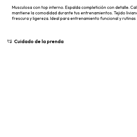
Musculosa con top interno. Espalda completición con detalle. Cali
mantiene la comodidad durante tus entrenamientos. Tejido livian
frescura y ligereza. Ideal para entrenamiento funcional y rutinas
Cuidado de la prenda