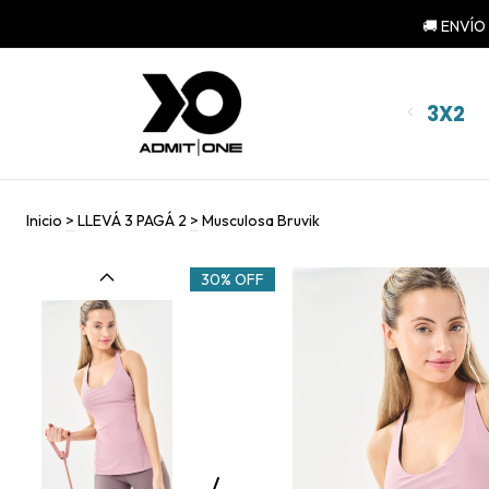
🚚 ENVÍO
3X2
Inicio
>
LLEVÁ 3 PAGÁ 2
>
Musculosa Bruvik
30% OFF