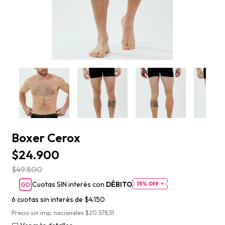
Boxer Cerox
$24.900
$49.800
Cuotas SIN interés con
DÉBITO
6
cuotas sin interés de
$4.150
Precio sin imp. nacionales $20.578,51