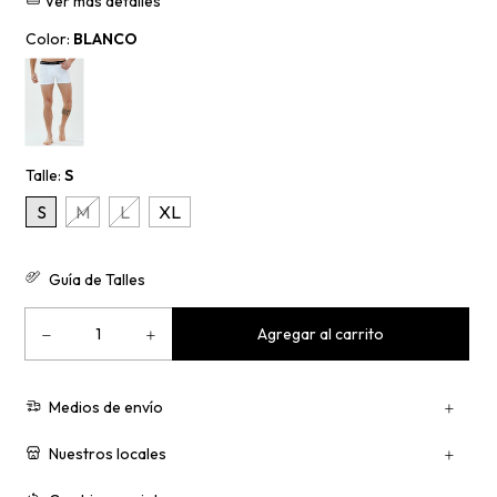
Ver más detalles
Color:
BLANCO
Talle:
S
S
M
L
XL
Guía de Talles
Medios de envío
Nuestros locales