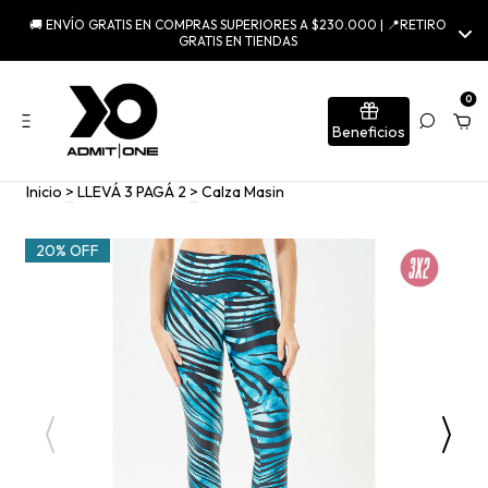
🚚 ENVÍO GRATIS EN COMPRAS SUPERIORES A $230.000 | 📍RETIRO
GRATIS EN TIENDAS
0
Beneficios
Inicio
>
LLEVÁ 3 PAGÁ 2
>
Calza Masin
20% OFF