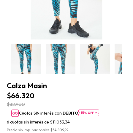
Calza Masin
$66.320
$82.900
Cuotas SIN interés con
DÉBITO
6
cuotas sin interés de
$11.053,34
Precio sin imp. nacionales $54.809,92