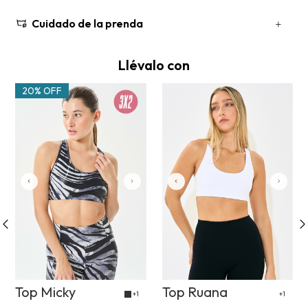
Cuidado de la prenda
Llévalo con
20% OFF
Top Micky
Top Ruana
+1
+1