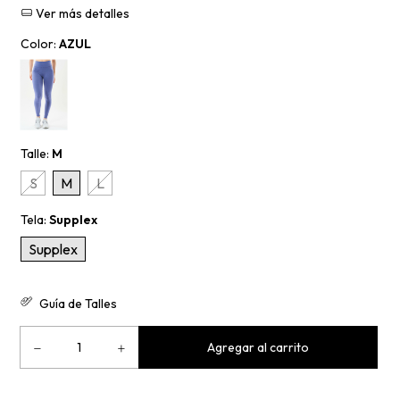
Ver más detalles
Color:
AZUL
Talle:
M
S
M
L
Tela:
Supplex
Supplex
Guía de Talles