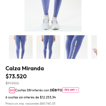
Calza Miranda
$73.520
$91.900
Cuotas SIN interés con
DÉBITO
6
cuotas sin interés de
$12.253,34
Precio sin imp. nacionales $60.760,33