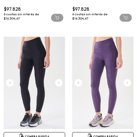
$97.828
$97.828
6
cuotas sin interés de
6
cuotas sin interés de
$16.304,67
$16.304,67
COMPRA RÁPIDA
COMPRA RÁPIDA