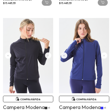
COMPRA RÁPIDA
COMPRA RÁPIDA
Campera Modena
Campera Modena
+1
+1