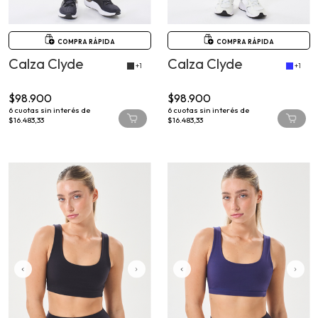
COMPRA RÁPIDA
COMPRA RÁPIDA
Calza Clyde
Calza Clyde
+1
+1
$98.900
$98.900
6
cuotas sin interés de
6
cuotas sin interés de
$16.483,33
$16.483,33