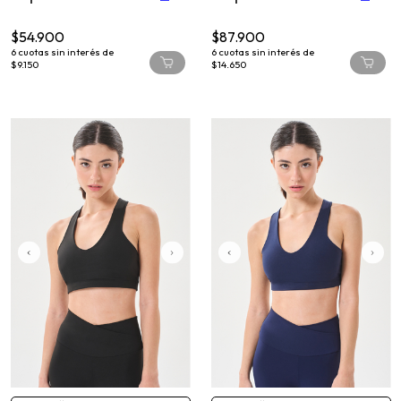
$54.900
$87.900
6
cuotas sin interés de
6
cuotas sin interés de
$9.150
$14.650
COMPRA RÁPIDA
COMPRA RÁPIDA