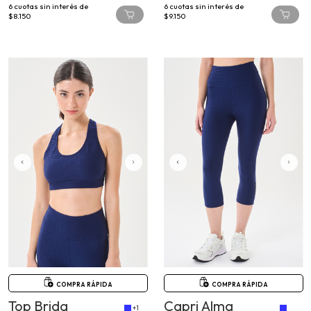
$8.150
$9.150
COMPRA RÁPIDA
COMPRA RÁPIDA
Top Brida
Capri Alma
+1