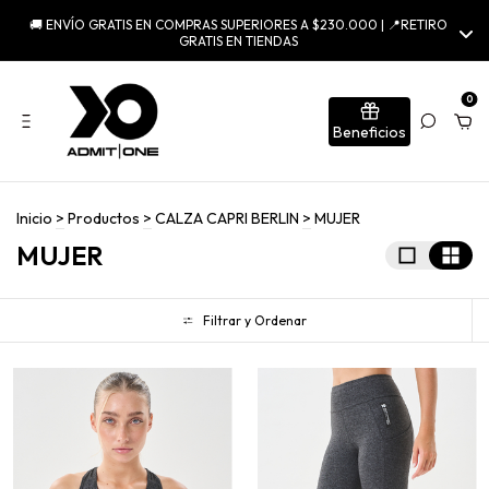
GIFTCARDS ONLINE |
PROGRAMA DE PUNTOS
0
Beneficios
Inicio
>
Productos
>
CALZA CAPRI BERLIN
>
MUJER
MUJER
Filtrar y Ordenar