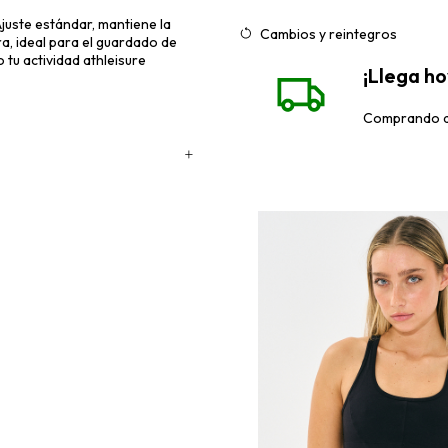
 Ajuste estándar, mantiene la
Cambios y reintegros
a, ideal para el guardado de
tu actividad athleisure
¡Llega h
Comprando de