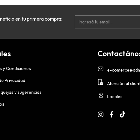
neficio en tu primera compra:
les
Contactáno
s y Condiciones
e-comerce@adm
 de Privacidad
Atención al clien
 quejas y sugerencias
Locales
ios