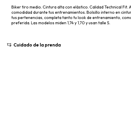
Biker tiro medio. Cintura alta con elástico. Calidad Technical Fit.
comodidad durante tus entrenamientos. Bolsillo interno en cintur
tus pertenencias, completa tanto tu look de entrenamiento, como 
preferida. Las modelos miden 1,74 y 1,70 y usan talle S.
Cuidado de la prenda