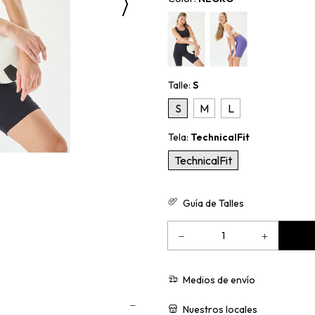
Talle:
S
S
M
L
Tela:
TechnicalFit
TechnicalFit
Guía de Talles
Medios de envío
Nuestros locales