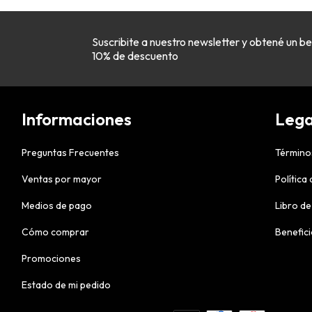
Suscribite a nuestro newsletter y obtené un be
10% de descuento
Informaciones
Lega
Preguntas Frecuentes
Término
Ventas por mayor
Política
Medios de pago
Libro de
Cómo comprar
Benefic
Promociones
Estado de mi pedido