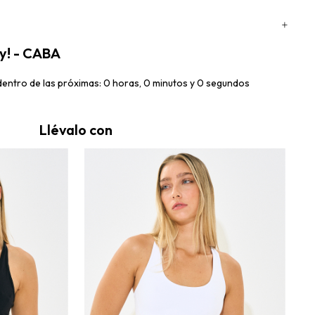
oy! - CABA
ntro de las próximas: 0 horas, 0 minutos y 0 segundos
Llévalo con