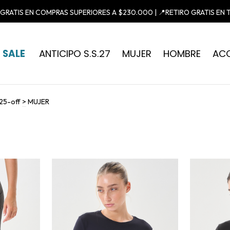
GIFTCARDS ONLINE |
PROGRAMA DE PUNTOS
SALE
ANTICIPO S.S.27
MUJER
HOMBRE
AC
25-off
>
MUJER