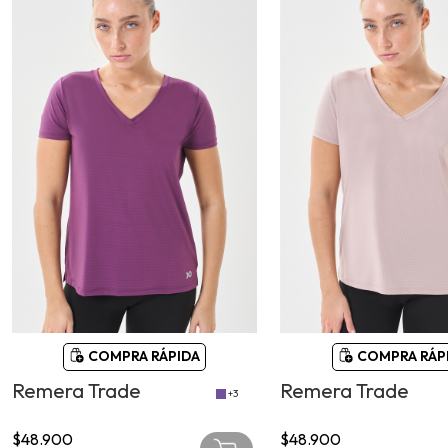
COMPRA RÁPIDA
COMPRA RÁP
Remera Trade
Remera Trade
+3
$48.900
$48.900