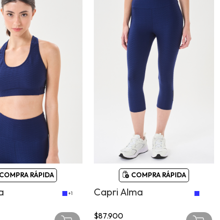
COMPRA RÁPIDA
COMPRA RÁPIDA
a
Capri Alma
+1
$87.900