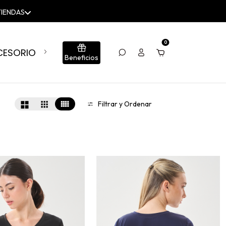
0
CESORIOS
BLOG
CONJUNTOS
SUMÁ TU LOCA
Beneficios
Filtrar y Ordenar