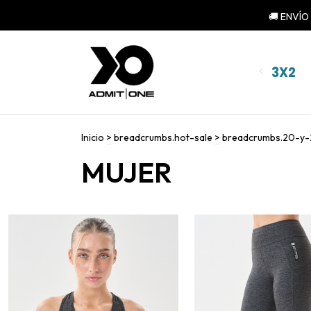
3X2
Inicio
>
breadcrumbs.hot-sale
>
breadcrumbs.20-y-
MUJER