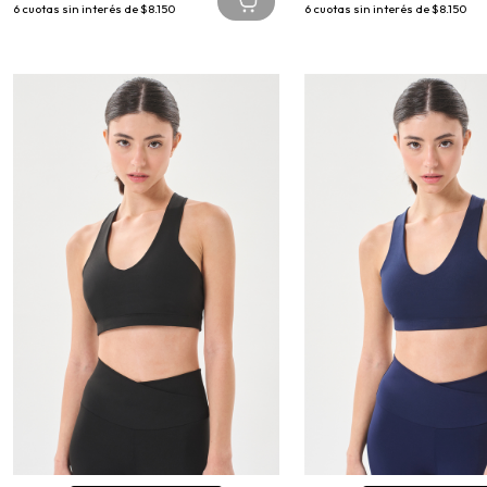
6
cuotas sin interés de
$8.150
6
cuotas sin interés de
$8.150