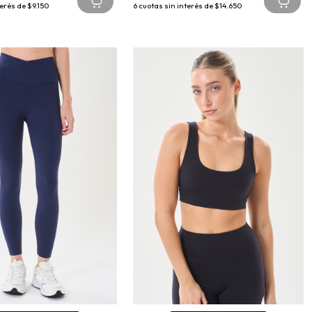
terés de
$9.150
6
cuotas sin interés de
$14.650