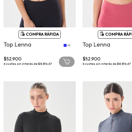
COMPRA RÁPIDA
COMPRA RÁP
Top Lenna
Top Lenna
+2
$52.900
$52.900
6
cuotas sin interés de
$8.816,67
6
cuotas sin interés de
$8.816,67