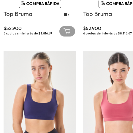
COMPRA RÁPIDA
COMPRA RÁP
Top Bruma
Top Bruma
+1
$52.900
$52.900
6
cuotas sin interés de
$8.816,67
6
cuotas sin interés de
$8.816,67