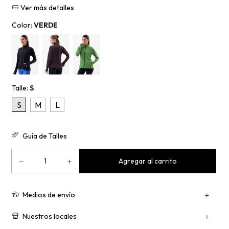
Ver más detalles
Color:
VERDE
Talle:
S
S
M
L
Guía de Talles
Medios de envío
Nuestros locales