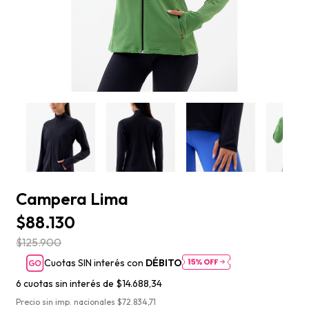
Campera Lima
$88.130
$125.900
Cuotas SIN interés con
DÉBITO
6
cuotas sin interés de
$14.688,34
Precio sin imp. nacionales $72.834,71