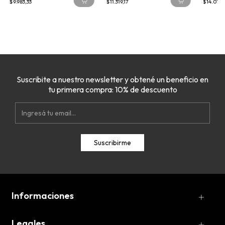
$9.983,33
$11.319,17
$14.010,
Suscribite a nuestro newsletter y obtené un beneficio en
tu primera compra: 10% de descuento
Informaciones
Legales